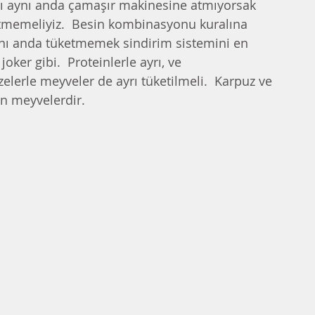
arı aynı anda çamaşır makinesine atmıyorsak 
etmemeliyiz.  Besin kombinasyonu kuralına 
aynı anda tüketmemek sindirim sistemini en 
joker gibi.  Proteinlerle ayrı, ve 
bzelerle meyveler de ayrı tüketilmeli.  Karpuz ve 
n meyvelerdir. 