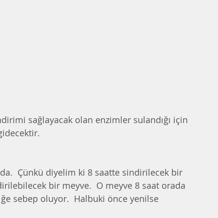
indirimi sağlayacak olan enzimler sulandığı için 
idecektir. 
.  Çünkü diyelim ki 8 saatte sindirilecek bir 
dirilebilecek bir meyve.  O meyve 8 saat orada 
iğe sebep oluyor.  Halbuki önce yenilse 