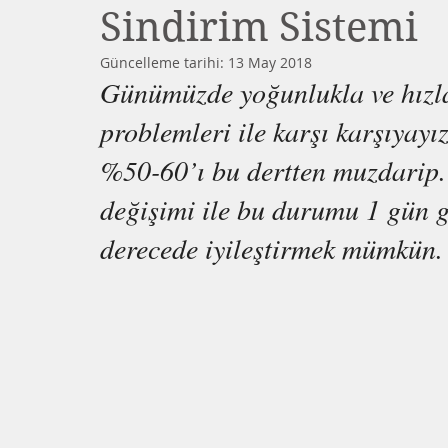
Sindirim Sistemi
Güncelleme tarihi:
13 May 2018
Günümüzde yoğunlukla ve hızla
problemleri ile karşı karşıyayı
%50-60’ı bu dertten muzdarip. 
değişimi ile bu durumu 1 gün gi
derecede iyileştirmek mümkün. 