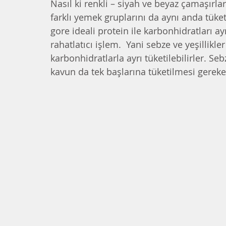
Nasıl ki renkli – siyah ve beyaz çamaşırl
farklı yemek gruplarını da aynı anda tük
gore ideali protein ile karbonhidratları 
rahatlatıcı işlem.  Yani sebze ve yeşillikler 
karbonhidratlarla ayrı tüketilebilirler. Se
kavun da tek başlarına tüketilmesi gereke