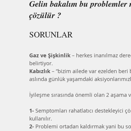
Gelin bakalım bu problemler n
çözülür ?
SORUNLAR 
Gaz ve Şişkinlik
 – herkes inanılmaz derec
belirtiyor.  
Kabızlık
 – “bizim ailede var ezelden ber
aslında günlük yaşamdaki aksiyonlarımız
İyileşme sırasında önemli olan 2 aşama v
1-
 Semptomları rahatlatıcı destekleyici çöz
kullanılır.
2-
 Problemi ortadan kaldırmak yani bu s