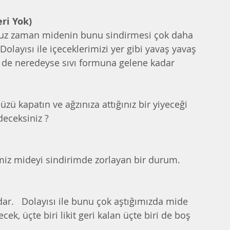
ri Yok)
muz zaman midenin bunu sindirmesi çok daha 
olayısı ile içeceklerimizi yer gibi yavaş yavaş 
zi de neredeyse sıvı formuna gelene kadar 
ü kapatın ve ağzınıza attığınız bir yiyeceği 
deceksiniz ?
memiz mideyi sindirimde zorlayan bir durum.  
.   Dolayısı ile bunu çok aştığımızda mide 
cek, üçte biri likit geri kalan üçte biri de boş 