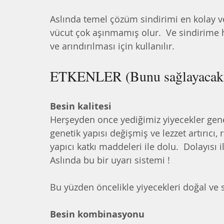
Aslında temel çözüm sindirimi en kolay ve
vücut çok aşınmamış olur.  Ve sindirime 
ve arındırılması için kullanılır.  
ETKENLER (Bunu sağlayacak et
Besin kalitesi
Herşeyden once yediğimiz yiyecekler gene
genetik yapısı değişmiş ve lezzet artırıcı, 
yapıcı katkı maddeleri ile dolu.  Dolayısı i
Aslında bu bir uyarı sistemi !
Bu yüzden öncelikle yiyecekleri doğal ve 
Besin kombinasyonu