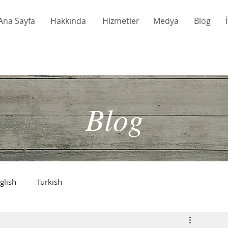
Ana Sayfa
Hakkında
Hizmetler
Medya
Blog
Blog
glish
Turkish