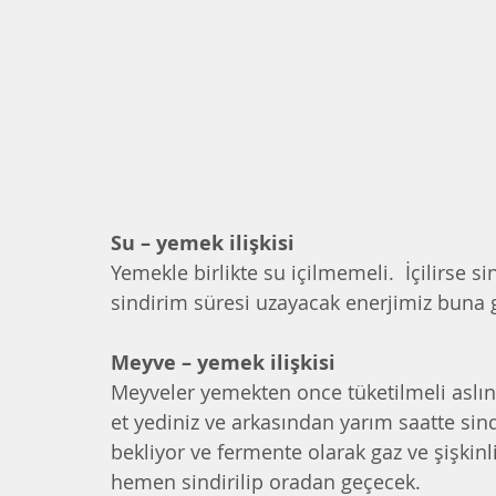
Su – yemek ilişkisi
Yemekle birlikte su içilmemeli.  İçilirse s
sindirim süresi uzayacak enerjimiz buna g
Meyve – yemek ilişkisi
Meyveler yemekten once tüketilmeli aslında
et yediniz ve arkasından yarım saatte sin
bekliyor ve fermente olarak gaz ve şişkinl
hemen sindirilip oradan geçecek. 