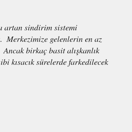
 artan sindirim sistemi 
z.  Merkezimize gelenlerin en az 
 Ancak birkaç basit alışkanlık 
bi kısacık sürelerde farkedilecek 
 